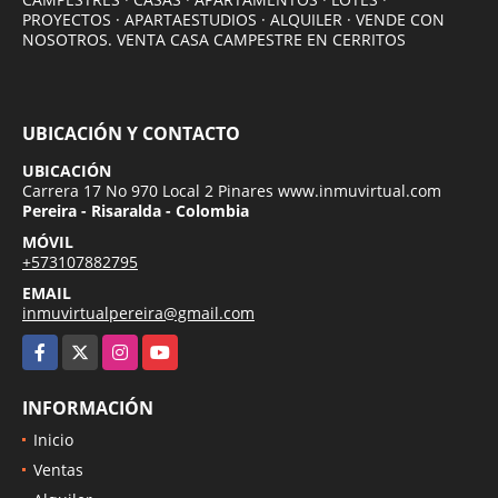
PROYECTOS · APARTAESTUDIOS · ALQUILER · VENDE CON
NOSOTROS. VENTA CASA CAMPESTRE EN CERRITOS
UBICACIÓN Y CONTACTO
UBICACIÓN
Carrera 17 No 970 Local 2 Pinares www.inmuvirtual.com
Pereira - Risaralda - Colombia
MÓVIL
+573107882795
EMAIL
inmuvirtualpereira@gmail.com
Facebook
X
Instagram
YouTube
INFORMACIÓN
Inicio
Ventas