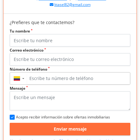
ktasel82@gmail.com
¿Prefieres que te contactemos?
*
Tu nombre
*
Correo electrónico
*
Número de teléfono
▼
*
Mensaje
Acepto recibir información sobre ofertas inmobiliarias
Enviar mensaje