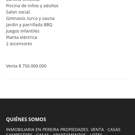
Piscina de niños y adultos
Salon social.
Gimnasio, turco y sauna
Jardin y parrillada BBQ
Juegos infantiles
Planta eléctrica
2 ascensores
Venta $ 750.000.000
QUIÉNES SOMOS
INMOBILIARIA EN PEREIRA PROPIEDADES. VENTA · CASAS
CAMPESTRES · CASAS · APARTAMENTOS · LOTES ·