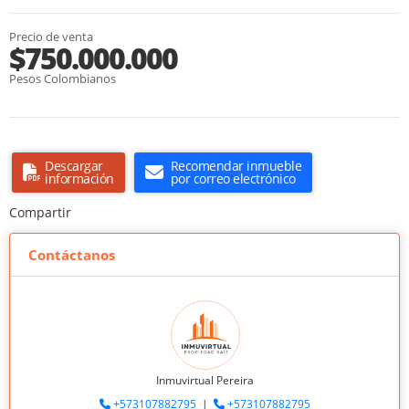
Precio de venta
$750.000.000
Pesos Colombianos
Descargar
Recomendar inmueble
información
por correo electrónico
Compartir
Contáctanos
Inmuvirtual Pereira
+573107882795
|
+573107882795