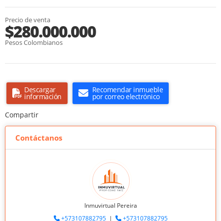
Precio de venta
$280.000.000
Pesos Colombianos
Descargar
Recomendar inmueble
información
por correo electrónico
Compartir
Contáctanos
Inmuvirtual Pereira
+573107882795
|
+573107882795