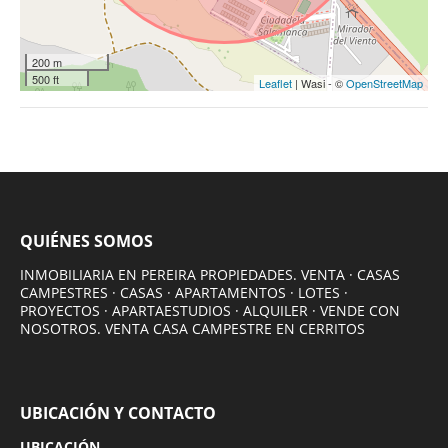
200 m
500 ft
Leaflet
| Wasi - ©
OpenStreetMap
QUIÉNES SOMOS
INMOBILIARIA EN PEREIRA PROPIEDADES. VENTA · CASAS
CAMPESTRES · CASAS · APARTAMENTOS · LOTES ·
PROYECTOS · APARTAESTUDIOS · ALQUILER · VENDE CON
NOSOTROS. VENTA CASA CAMPESTRE EN CERRITOS
UBICACIÓN Y CONTACTO
UBICACIÓN