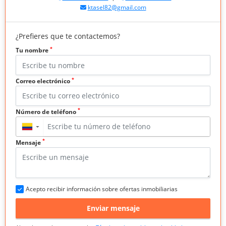
ktasel82@gmail.com
¿Prefieres que te contactemos?
*
Tu nombre
*
Correo electrónico
*
Número de teléfono
▼
*
Mensaje
Acepto recibir información sobre ofertas inmobiliarias
Enviar mensaje