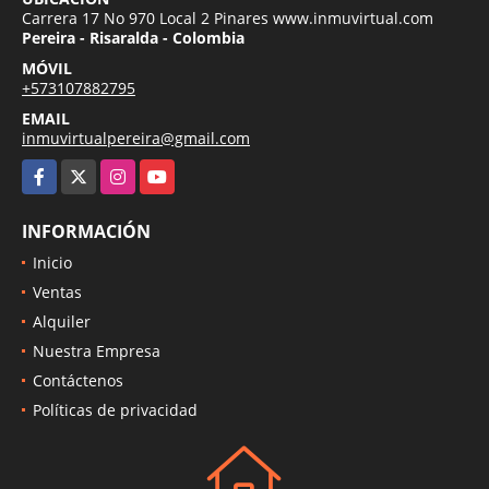
Carrera 17 No 970 Local 2 Pinares www.inmuvirtual.com
Pereira - Risaralda - Colombia
MÓVIL
+573107882795
EMAIL
inmuvirtualpereira@gmail.com
Facebook
X
Instagram
YouTube
INFORMACIÓN
Inicio
Ventas
Alquiler
Nuestra Empresa
Contáctenos
Políticas de privacidad