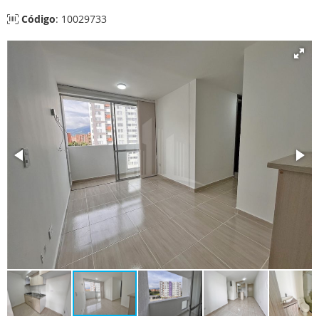
Código
: 10029733