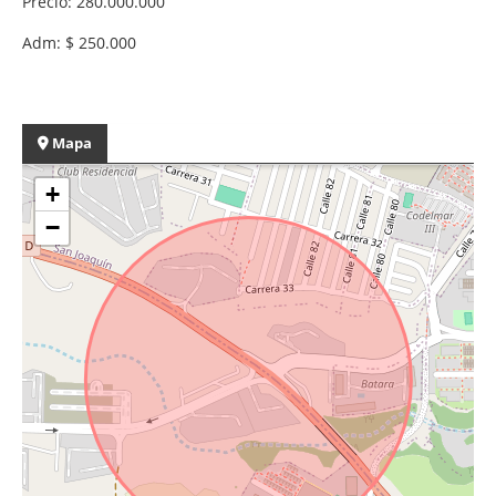
Precio: 280.000.000
Adm: $ 250.000
Mapa
+
−