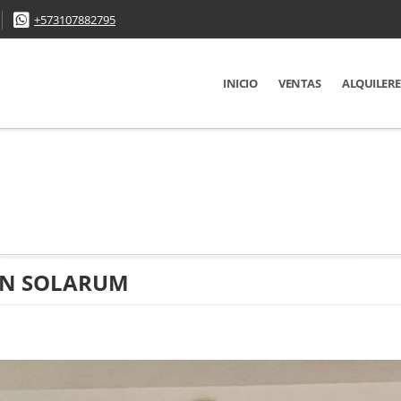
+573107882795
INICIO
VENTAS
ALQUILERE
EN SOLARUM