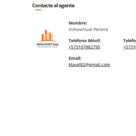
Contacte al agente
Nombre:
Inmuvirtual Pereira
Teléfono Móvil:
Teléfo
+573107882795
+5731
Email:
ktasel82@gmail.com