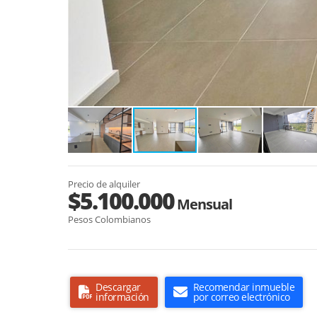
Precio de alquiler
$5.100.000
Mensual
Pesos Colombianos
Descargar
Recomendar inmueble
información
por correo electrónico