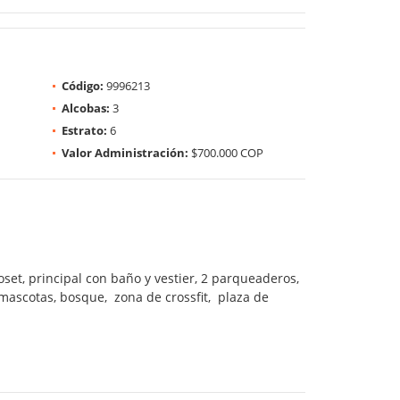
Código:
9996213
Alcobas:
3
Estrato:
6
Valor Administración:
$700.000 COP
set, principal con baño y vestier, 2 parqueaderos,
e mascotas, bosque, zona de crossfit, plaza de