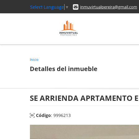
Select Language
▼
inmuvirtualpereira@gmail.com
Inicio
Detalles del inmueble
SE ARRIENDA APRTAMENTO 
Código
: 9996213