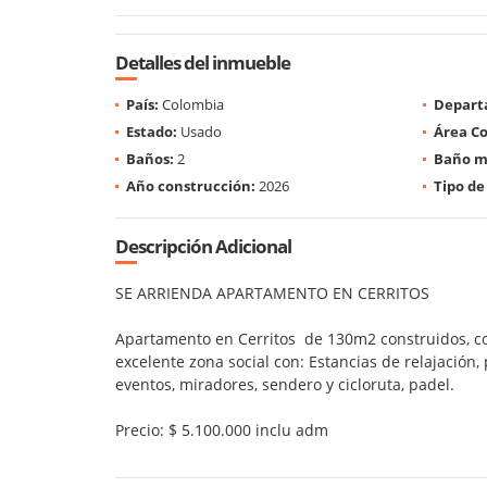
Detalles del inmueble
País:
Colombia
Depart
Estado:
Usado
Área Co
Baños:
2
Baño m
Año construcción:
2026
Tipo de
Descripción Adicional
SE ARRIENDA APARTAMENTO EN CERRITOS
Apartamento en Cerritos de 130m2 construidos, coci
excelente zona social con: Estancias de relajación, 
eventos, miradores, sendero y cicloruta, padel.
Precio: $ 5.100.000 inclu adm