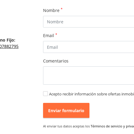
*
Nombre
*
Email
no Fijo:
07882795
Comentarios
Acepto recibir información sobre ofertas inmobil
Enviar formulario
Al enviar tus datos aceptas los
Términos de servicio y priv