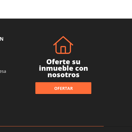
ÓN
Oferte su
inmueble con
esa
nosotros
OFERTAR