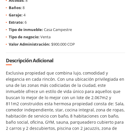
Alcobas:
8
Baños:
8
Garaje:
4
Estrato:
6
Tipo de inmueble:
Casa Campestre
Tipo de negocio:
Venta
Valor Administración:
$900.000 COP
Descripción Adicional
Exclusiva propiedad que combina lujo, comodidad y
elegancia en cada rincón. Con una ubicación privilegiada en
una de las zonas más codiciadas de la ciudad, este
inmueble ofrece un estilo de vida único para aquellos que
buscan lo mejor de lo mejor con un lote de 2.067m2 y
811m2 construidos esta hermosa propiedad consta de: Sala,
comedor independiente, star, cocina integral, zona de ropas,
habitación de servicio con baño, 8 habitaciones con baño,
baño social, oficina, GYM, sauna, parqueadero cubierto para
2 carros y 2 descubiertos, piscina con 2 jacuzzis, zona de