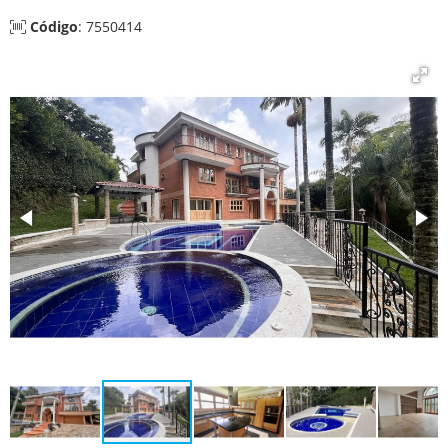
Código
: 7550414