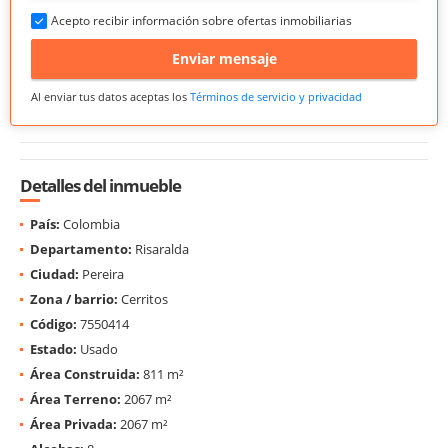
Acepto recibir información sobre ofertas inmobiliarias
Enviar mensaje
Al enviar tus datos aceptas los
Términos de servicio y privacidad
Detalles del inmueble
País:
Colombia
Departamento:
Risaralda
Ciudad:
Pereira
Zona / barrio:
Cerritos
Código:
7550414
Estado:
Usado
Área Construida:
811 m²
Área Terreno:
2067 m²
Área Privada:
2067 m²