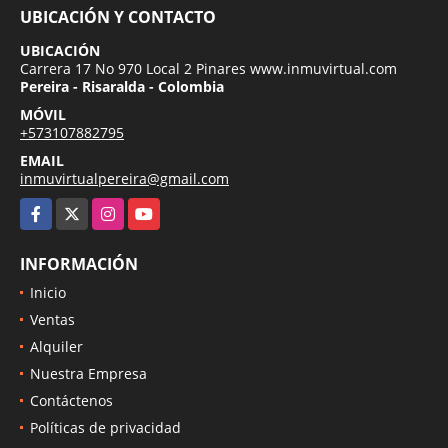
UBICACIÓN Y CONTACTO
UBICACIÓN
Carrera 17 No 970 Local 2 Pinares www.inmuvirtual.com
Pereira - Risaralda - Colombia
MÓVIL
+573107882795
EMAIL
inmuvirtualpereira@gmail.com
Facebook
X
Instagram
YouTube
INFORMACIÓN
Inicio
Ventas
Alquiler
Nuestra Empresa
Contáctenos
Políticas de privacidad