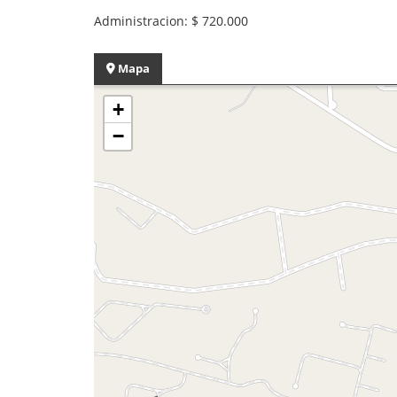
Administracion: $ 720.000
Mapa
+
−