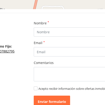
*
Nombre
*
Email
no Fijo:
07882795
Comentarios
Acepto recibir información sobre ofertas inmobil
Enviar formulario