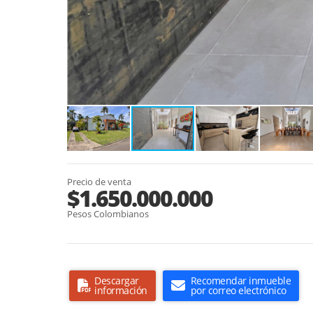
Precio de venta
$1.650.000.000
Pesos Colombianos
Descargar
Recomendar inmueble
información
por correo electrónico