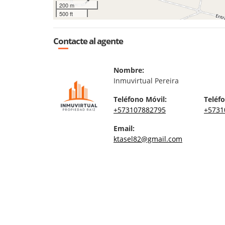
200 m
500 ft
Contacte al agente
Nombre:
Inmuvirtual Pereira
Teléfono Móvil:
Teléfo
+573107882795
+5731
Email:
ktasel82@gmail.com