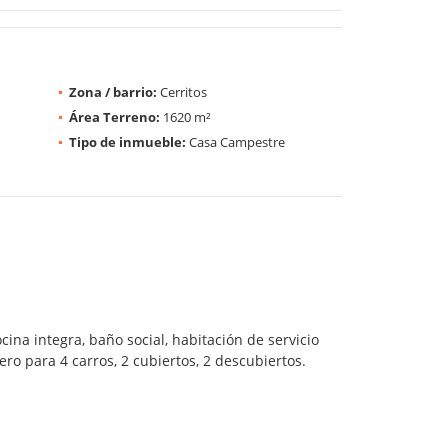
Zona / barrio:
Cerritos
Área Terreno:
1620 m²
Tipo de inmueble:
Casa Campestre
na integra, baño social, habitación de servicio
ero para 4 carros, 2 cubiertos, 2 descubiertos.