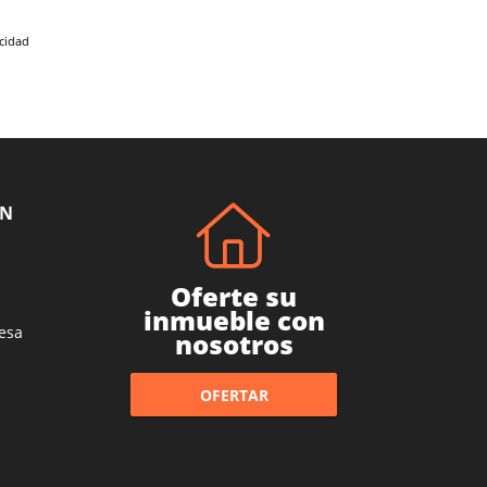
acidad
ÓN
Oferte su
inmueble con
esa
nosotros
OFERTAR