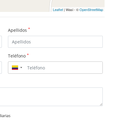
Leaflet
| Wasi - ©
OpenStreetMap
*
Apellidos
*
Teléfono
▼
iarias