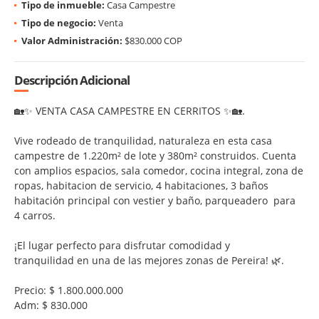
Tipo de inmueble:
Casa Campestre
Tipo de negocio:
Venta
Valor Administración:
$830.000 COP
Descripción Adicional
🏡✨ VENTA CASA CAMPESTRE EN CERRITOS ✨🏡.
Vive rodeado de tranquilidad, naturaleza en esta casa
campestre de 1.220m² de lote y 380m² construidos. Cuenta
con amplios espacios, sala comedor, cocina integral, zona de
ropas, habitacion de servicio, 4 habitaciones, 3 baños
habitación principal con vestier y baño, parqueadero para
4 carros.
¡El lugar perfecto para disfrutar comodidad y
tranquilidad en una de las mejores zonas de Pereira! 🌿.
Precio: $ 1.800.000.000
Adm: $ 830.000