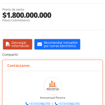
Precio de venta
$1.800.000.000
Pesos Colombianos
Descargar
Recomendar inmueble
información
por correo electrónico
Compartir
Contáctanos
Inmuvirtual Pereira
+573107882795
|
+573107882795