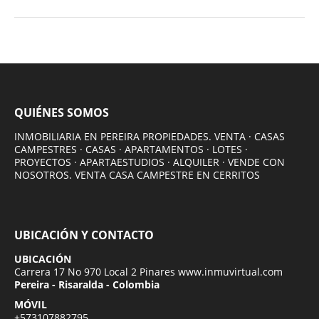
QUIÉNES SOMOS
INMOBILIARIA EN PEREIRA PROPIEDADES. VENTA · CASAS
CAMPESTRES · CASAS · APARTAMENTOS · LOTES ·
PROYECTOS · APARTAESTUDIOS · ALQUILER · VENDE CON
NOSOTROS. VENTA CASA CAMPESTRE EN CERRITOS
UBICACIÓN Y CONTACTO
UBICACIÓN
Carrera 17 No 970 Local 2 Pinares www.inmuvirtual.com
Pereira - Risaralda - Colombia
MÓVIL
+573107882795