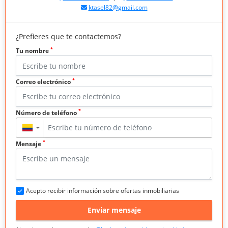
ktasel82@gmail.com
¿Prefieres que te contactemos?
*
Tu nombre
*
Correo electrónico
*
Número de teléfono
▼
*
Mensaje
Acepto recibir información sobre ofertas inmobiliarias
Enviar mensaje