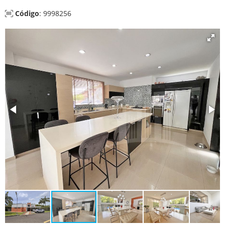
Código
: 9998256