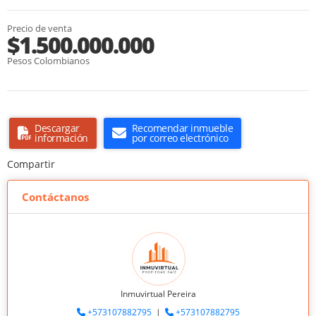
Precio de venta
$1.500.000.000
Pesos Colombianos
Descargar
Recomendar inmueble
información
por correo electrónico
Compartir
Contáctanos
Inmuvirtual Pereira
+573107882795
|
+573107882795