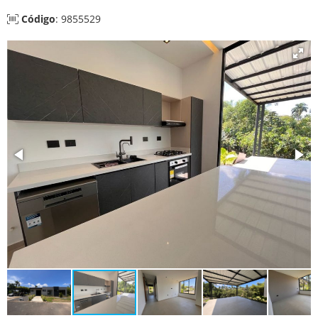
Código
: 9855529