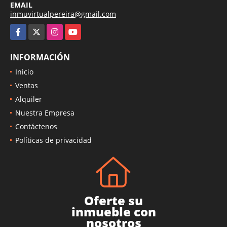
EMAIL
inmuvirtualpereira@gmail.com
Facebook
X
Instagram
YouTube
INFORMACIÓN
Inicio
Ventas
Alquiler
Nuestra Empresa
Contáctenos
Políticas de privacidad
Oferte su
inmueble con
nosotros