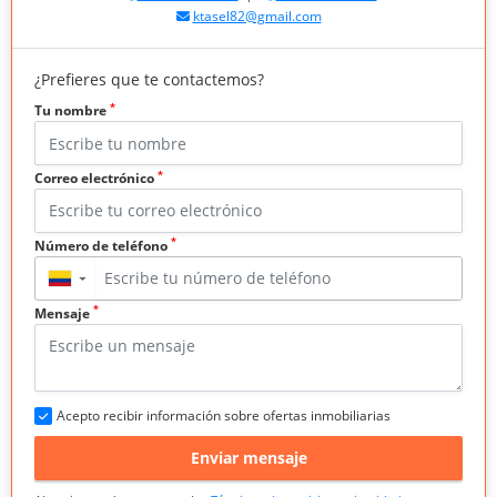
ktasel82@gmail.com
¿Prefieres que te contactemos?
*
Tu nombre
*
Correo electrónico
*
Número de teléfono
▼
*
Mensaje
Acepto recibir información sobre ofertas inmobiliarias
Enviar mensaje