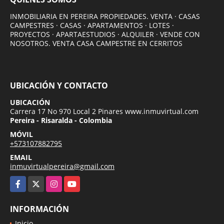
INMOBILIARIA EN PEREIRA PROPIEDADES. VENTA · CASAS
CAMPESTRES · CASAS · APARTAMENTOS · LOTES ·
PROYECTOS · APARTAESTUDIOS · ALQUILER · VENDE CON
NOSOTROS. VENTA CASA CAMPESTRE EN CERRITOS
UBICACIÓN Y CONTACTO
UBICACIÓN
Carrera 17 No 970 Local 2 Pinares www.inmuvirtual.com
Pereira - Risaralda - Colombia
MÓVIL
+573107882795
EMAIL
inmuvirtualpereira@gmail.com
Facebook
X
Instagram
YouTube
INFORMACIÓN
Inicio