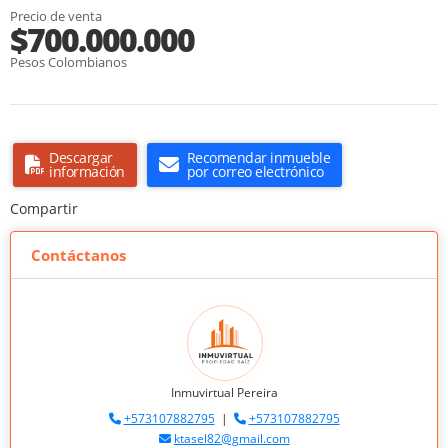
Precio de venta
$700.000.000
Pesos Colombianos
Descargar
Recomendar inmueble
información
por correo electrónico
Compartir
Contáctanos
Inmuvirtual Pereira
+573107882795
|
+573107882795
ktasel82@gmail.com