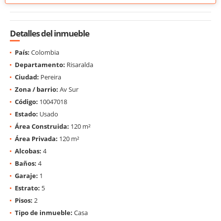
Detalles del inmueble
País:
Colombia
Departamento:
Risaralda
Ciudad:
Pereira
Zona / barrio:
Av Sur
Código:
10047018
Estado:
Usado
Área Construida:
120 m²
Área Privada:
120 m²
Alcobas:
4
Baños:
4
Garaje:
1
Estrato:
5
Pisos:
2
Tipo de inmueble:
Casa