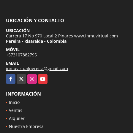
UBICACIÓN Y CONTACTO
UBICACIÓN
Carrera 17 No 970 Local 2 Pinares www.inmuvirtual.com
Pereira - Risaralda - Colombia
MÓVIL
+573107882795
EMAIL
inmuvirtualpereira@gmail.com
Facebook
X
Instagram
YouTube
INFORMACIÓN
Inicio
Ventas
Alquiler
Nuestra Empresa