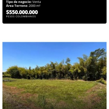
Tipo de negocio:
Venta
Área Terreno
: 2000 m²
$550.000.000
PESOS COLOMBIANOS