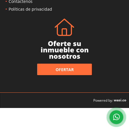
Contáctenos
Políticas de privacidad
Oferte su
inmueble con
nosotros
OFERTAR
wasi.co
Powered by: