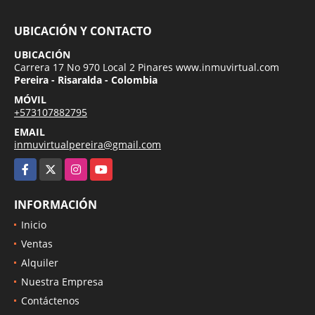
UBICACIÓN Y CONTACTO
UBICACIÓN
Carrera 17 No 970 Local 2 Pinares www.inmuvirtual.com
Pereira - Risaralda - Colombia
MÓVIL
+573107882795
EMAIL
inmuvirtualpereira@gmail.com
Facebook
X
Instagram
YouTube
INFORMACIÓN
Inicio
Ventas
Alquiler
Nuestra Empresa