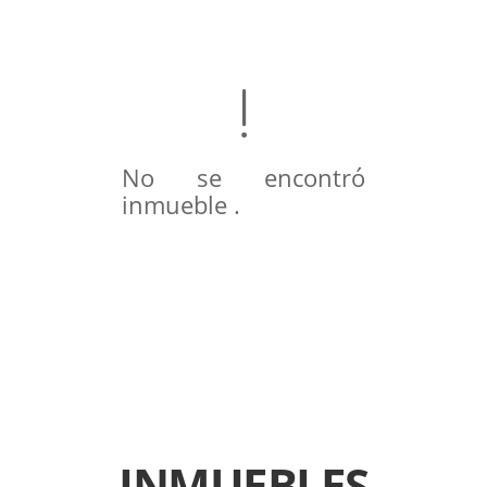
No se encontró
inmueble .
INMUEBLES