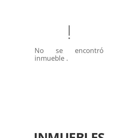
No se encontró
inmueble .
INMUEBLES