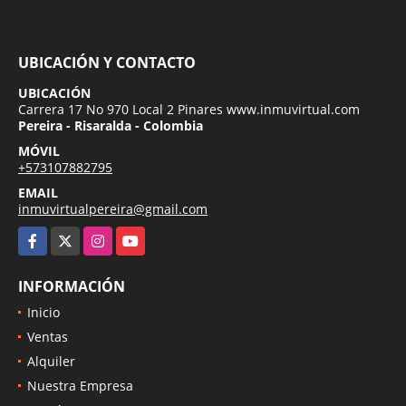
UBICACIÓN Y CONTACTO
UBICACIÓN
Carrera 17 No 970 Local 2 Pinares www.inmuvirtual.com
Pereira - Risaralda - Colombia
MÓVIL
+573107882795
EMAIL
inmuvirtualpereira@gmail.com
Facebook
X
Instagram
YouTube
INFORMACIÓN
Inicio
Ventas
Alquiler
Nuestra Empresa