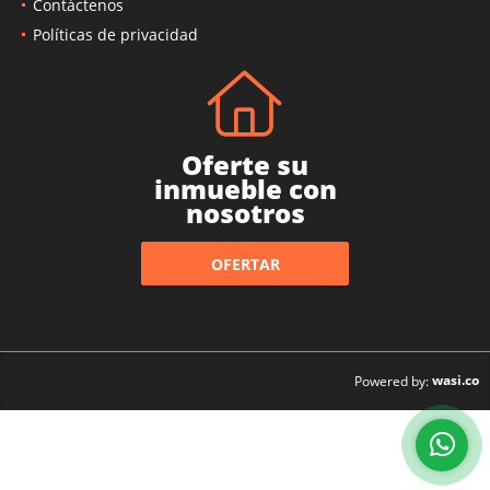
Contáctenos
Políticas de privacidad
Oferte su
inmueble con
nosotros
OFERTAR
wasi.co
Powered by: