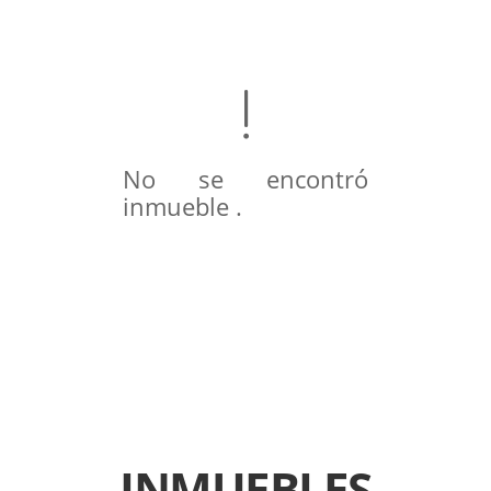
No se encontró
inmueble .
INMUEBLES