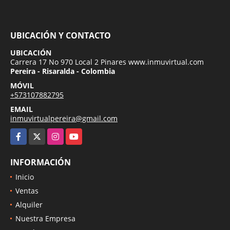
UBICACIÓN Y CONTACTO
UBICACIÓN
Carrera 17 No 970 Local 2 Pinares www.inmuvirtual.com
Pereira - Risaralda - Colombia
MÓVIL
+573107882795
EMAIL
inmuvirtualpereira@gmail.com
Facebook
X
Instagram
YouTube
INFORMACIÓN
Inicio
Ventas
Alquiler
Nuestra Empresa