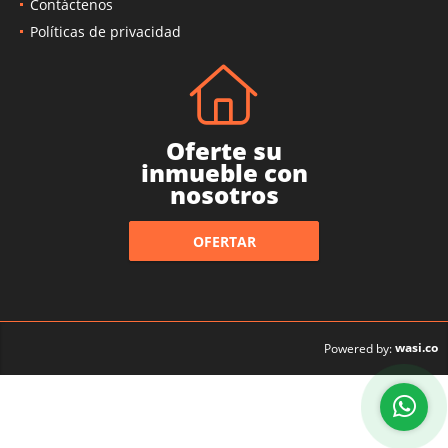
Contáctenos
Políticas de privacidad
Oferte su
inmueble con
nosotros
OFERTAR
wasi.co
Powered by: